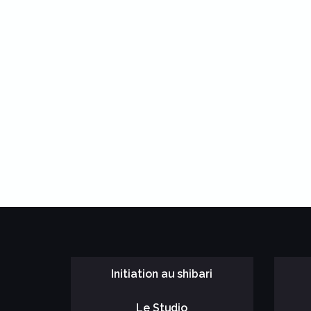
Initiation au shibari
Le Studio