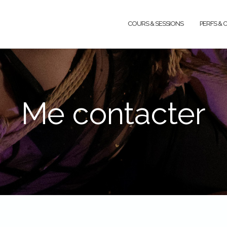
COURS & SESSIONS
PERFS & 
Me contacter