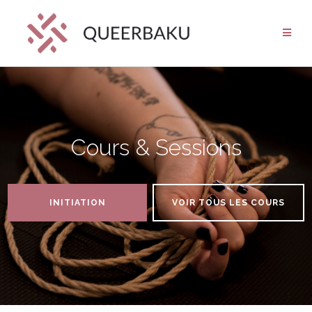
Aller
au
contenu
Cours & Sessions
INITIATION
VOIR TOUS LES COURS